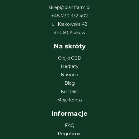
sklep@plantfarm.pl
+48 730 332 402
ul. Krakowska 42
31-060 Kraków
Na skróty
Olejki CBD
Herbaty
Nasiona
Blog
Kontakt
Moje konto
Informacje
FAQ
Regulamin